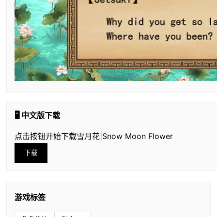
🖥️ 中文版下载
点击按钮开始下载雪月花|Snow Moon Flower
下载
游戏标签