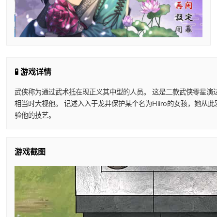
🧪 游戏详情
武侠称为通过武术抵在现正义其中型的人员。 这是二款武侠零星演
相当时大视他。 记述入入于龙井保护某个名为Hiiro的女孩，她
验他的技艺。
游戏截图