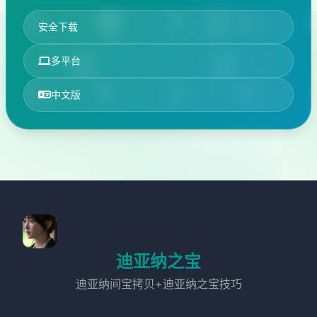
安全下载
多平台
中文版
迪亚纳之宝
迪亚纳间宝拷贝+迪亚纳之宝技巧