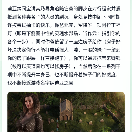
迪亚纳间宝讲其乃导角追随它爸的脚步在对行程家并遇
抵到各种类各子的人员的剧况，身处竞技中阁下同时期
许按尝试抽卡的快乐，你爸死完，留降唯一项阿拉丁神
灯（即是下侧图中性的灵魂水部晶，当作凭：指引你的
各个一步），同时你爸依留了一座烂房子给你（房子好
坏决决定你行不能打电话摇人，哇，一般的妹子一望到
你的房子跟屎一样直接跑了），你可以通过挖宝来赚钱
（钱可以买道具也可以修房子），当然后你在一系列干
项中不断提升本身己，也不断提升着妹子们的好感度，
也不断接近游戏名字纳迪亚之宝