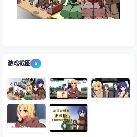
游戏截图
5