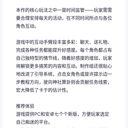
本作的核心玩法之中一是时间监管——玩家需需
要合理安排每天的活动，在不同时间所点与各位
角色互动。
游戏中的​​互动手臂段丰富多彩​​：聊天、送礼物、
完成各种任务都能提升好感度。每个角色都占有
自己独特型的情节线，随着好感度的增加，玩家
将解锁更多搞笑的内容和互动。制作组还很贴心
地改进了引导系统，点击女角色或是许提示边一
步教程方向，驶向神社算卦则会贡献任务线索，
宏大降低了卡于的估计性。
推荐体验
游戏提供PC和安卓七个个新版，方便玩家选定
自己痴迷的平台。