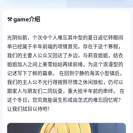
⚒️ game介绍
光阴似箭，个次令个人难忘其中型的夏日返忆转眼间
单已经属于半年前端的项情景完。存在于这个寒假，
我们的主要人公众又回达了乡边，与莉音姐姐，结衣
姐姐加入之间上美雪姑姑再续前缘，为这个浪漫型的
记述写下了鲜的篇章。 在回到宁静的海滨小型镇后，
我们的主人公不光行得按照尽情之休闲放松，仍可以
跟家人与朋友们二同玩耍，重大拾半年前的牵绊。 在
这个冬日，您究竟能诞生形成由怎式的难忘回忆呢？
让我们拭目以待吧！