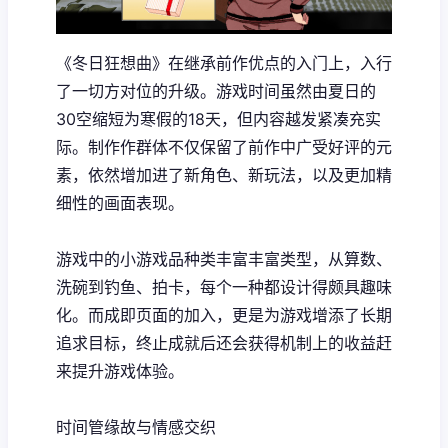
《冬日狂想曲》在继承前作优点的入门上，入行
了一切方对位的升级。游戏时间虽然由夏日的
30空缩短为寒假的18天，但内容越发紧凑充实
际。制作作群体不仅保留了前作中广受好评的元
素，依然增加进了​​新角色、新玩法​​，以及更加精
细性的画面表现。
游戏中的小游戏品种类丰富丰富类型，从算数、
洗碗到钓鱼、拍卡，每个一种都设计得颇具趣味
化。而​​成即页面的加入​​，更是为游戏增添了长期
追求目标，终止成就后还会获得机制上的收益赶
来提升游戏体验。
时间管缘故与情感交织