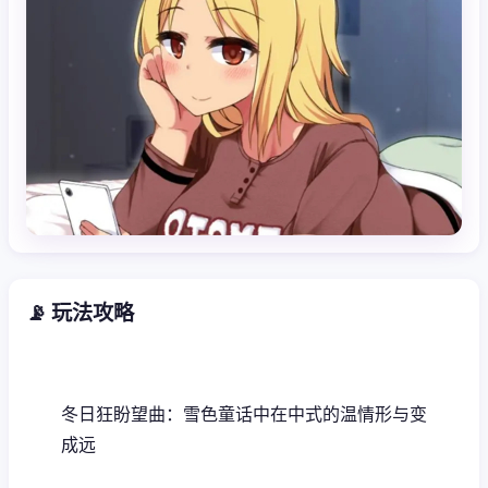
📡 玩法攻略
冬日狂盼望曲：雪色童话中在中式的温情形与变
成远