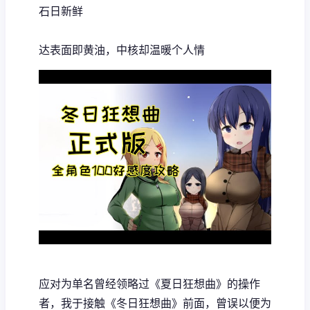
石日新鲜
达表面即黄油，中核却温暖个人情
应对为单名曾经领略过《夏日狂想曲》的操作
者，我于接触《冬日狂想曲》前面，曾误以便为