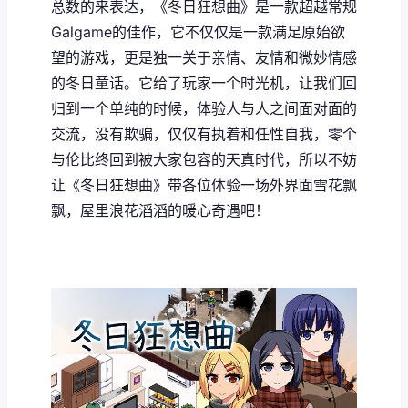
总数的来表达，《冬日狂想曲》是一款​​超越常规
Galgame的佳作​​，它不仅仅是一款满足原始欲
望的游戏，更是独一关于亲情、友情和微妙情感
的冬日童话。它给了玩家一个时光机，让我们回
归到一个单纯的时候，体验人与人之间面对面的
交流，没有欺骗，仅仅有执着和任性自我，零个
与伦比终回到被大家包容的天真时代，所以不妨
让《冬日狂想曲》带各位体验一场​​外界面雪花飘
飘，屋里浪花滔滔​​的暖心奇遇吧！