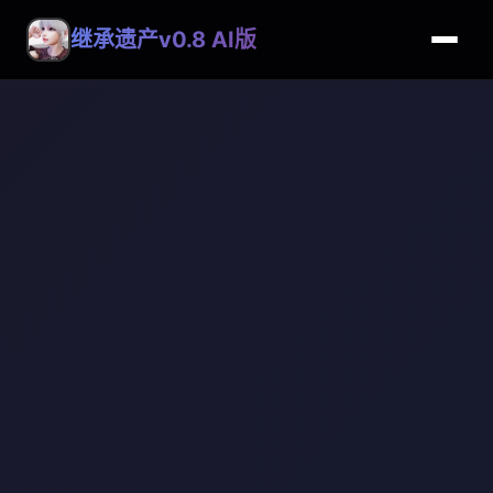
继承遗产v0.8 AI版