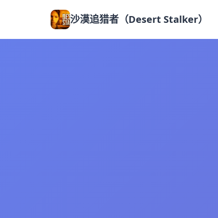
沙漠追猎者（Desert Stalker）