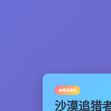
精品游戏
沙漠追猎