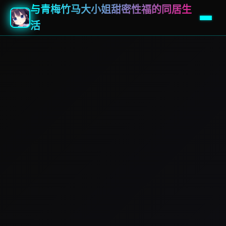
与青梅竹马大小姐甜密性福的同居生
活