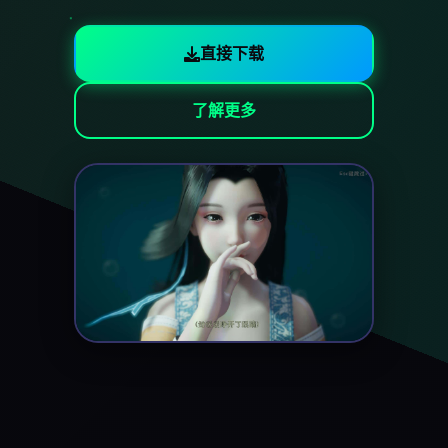
直接下载
了解更多