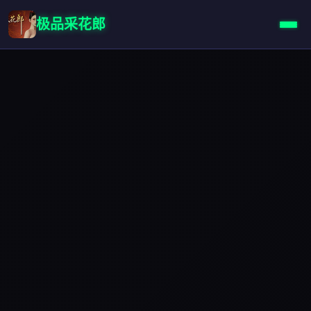
极品采花郎