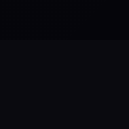
🥁
产品详情
游戏特色
极品采花郎这称为壹套由[poker interactional]展