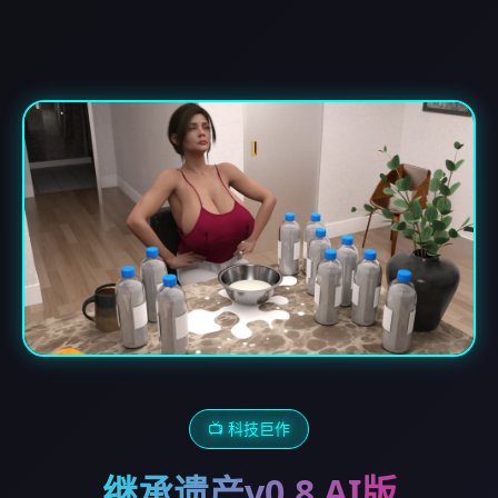
📺 科技巨作
继承遗产v0.8 AI版