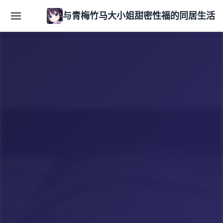
与青梅竹马大小姐甜密性福的同居生活