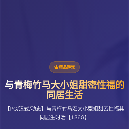
精品游戏
与青梅竹马大小姐甜密性福的
同居生活
【PC/汉式/动态】与青梅竹马宏大小型姐甜密性福其
同居生时活【1.36G】