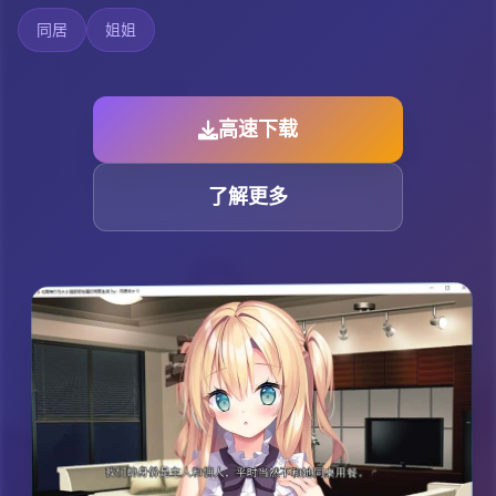
同居
姐姐
高速下载
了解更多