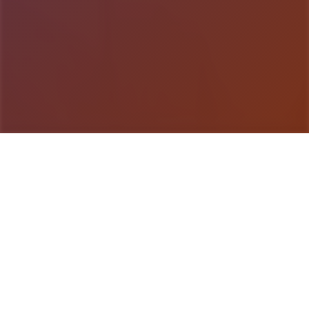
游戏详情
game介绍
我其名字算是峰岸优真。 由于某些原因起初按前面