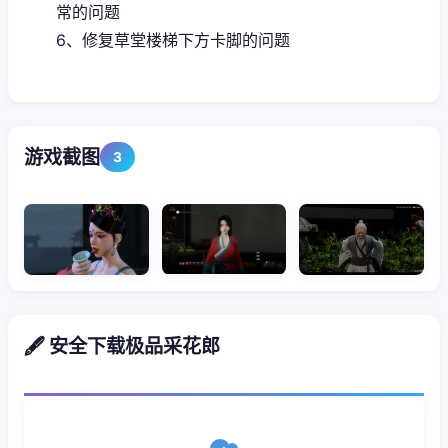
常的问题
6、修复草堂楼梯下方卡脚的问题
游戏截图
3
🖋️ 安全下载极品采花郎