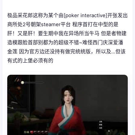
极品采花郎这称为某个由[poker interactive]开张发出
商所处2号朝架steamer平台 程序首打在中型的是
肝！又是肝！要生期中我在异场所当牛马 但是者物建
造模跟脸首部别都为的超级不错~难怪西门庆深爱潘
金莲 因为官方边还没持有做完统统版，所以及…但该
有式的上堡必须有的