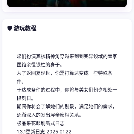
🛡️ 游玩教程
您们扮演其核精神角穿越来到到完异领域的壹家
医馆杂役铁柱的身于。
为了返回复现世，你需打算达变成一些特殊条
件。
于达成条件的过程中，
你将与美女们朝夕相处一
段刻日。
期间你将会了解她们的剧景，满足她们的需求，
逐渐深入的发出展亲密相关系。
极品采花郎刷新式日志
1.3.1更新日志 2025.01.22