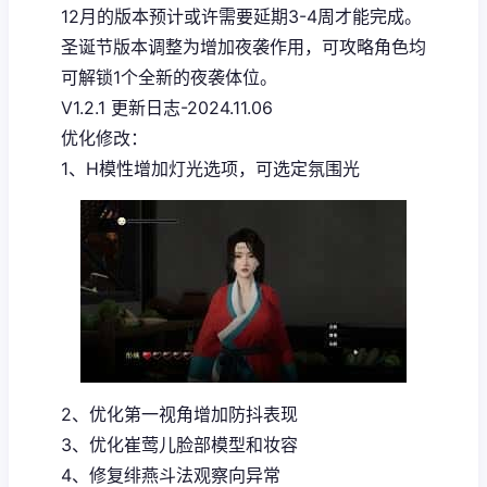
12月的版本预计或许需要延期3-4周才能完成。
圣诞节版本调整为增加夜袭作用，可攻略角色均
可解锁1个全新的夜袭体位。
V1.2.1 更新日志-2024.11.06
优化修改：
1、H模性增加灯光选项，可选定氛围光
2、优化第一视角增加防抖表现
3、优化崔莺儿脸部模型和妆容
4、修复绯燕斗法观察向异常