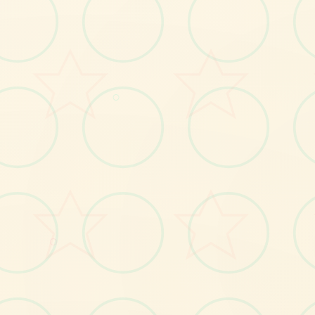
感受游戏的视觉魅力
○
No.1
○