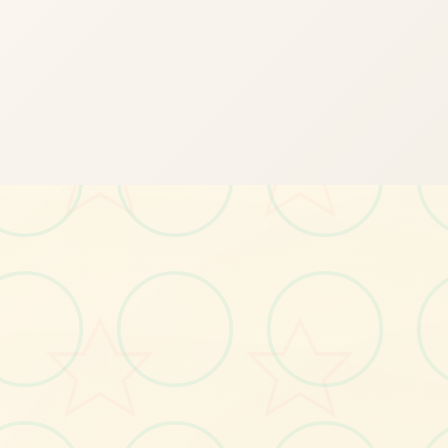
🎮
画面艺术展