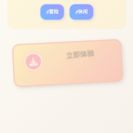
#冒险
#休闲
立即体验
免费完整版游戏