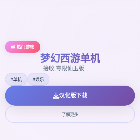
📸 热门游戏
梦幻西游单机
接收,零限仙玉版
#单机
#娱乐
汉化版下载
了解更多