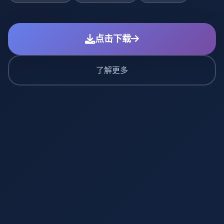
点击下载
了解更多