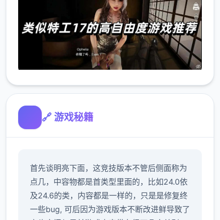
🔗 游戏秘籍
首先谈明亮下面，这竞技版本不管后侧面称为
点几，中容物都是首类型里面的，比如24.0依
及24.6的类，内容都是一样的，只是是修复终
一些bug, 可后因为游戏版本不断改进鲜导致了