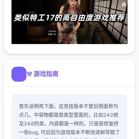
⚒️ 游戏指南
首先谈明亮下面，这竞技版本不管后侧面称为
点几，中容物都是首类型里面的，比如24.0依
及24.6的类，内容都是一样的，只是是修复终
一些bug, 可后因为游戏版本不断改进鲜导致了