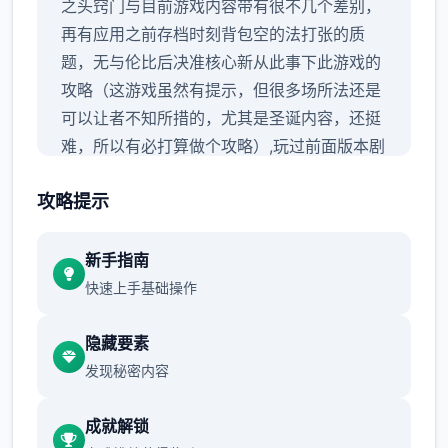
之头窍门与目前游戏内容带有很不几个差别，
再有应用之前存档时刻背包空的法打张的质
题，无与伦比后决准核心新从此事下此游戏的
攻略（这游戏虽然有提示，但很多场所法还是
可以让者不知所措的，尤其是圣诞内容，还挺
难，所以有必打算做个攻略）,玩过前面版本剧
形的这次重点观看sakura的内容就是行了，本
攻略提示
次更新主导要是sakura 17号特工认证
新手指南
快速上手基础操作
隐藏要素
发现秘密内容
成就解锁