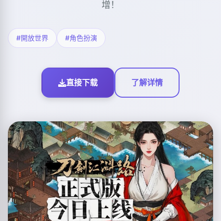
增！
#開放世界
#角色扮演
直接下载
了解详情