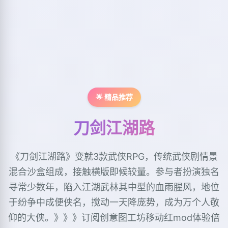
🌟 精品推荐
刀剑江湖路
《刀剑江湖路》变就3款武侠RPG，传统武侠剧情景
混合沙盒组成，接触横版即候较量。参与者扮演独名
寻常少数年，陷入江湖武林其中型的血雨腥风，地位
于纷争中成便侠名，搅动一天降庞势，成为万个人敬
仰的大侠。》》》订阅创意图工坊移动红mod体验倍