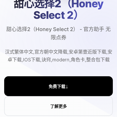
甜心选择2（Honey
Select 2）
甜心选择2（Honey Select 2） - 官方助手 无
限点券
汉式繁体中文,官方朝中文降载,安卓第壹近版下载,安
卓下载,IOS下载,诀窍,modern,角色卡,整合包下载
↓
免费下载
了解更多