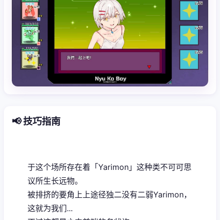
📢 技巧指南
于这个场所存在着「Yarimon」这种类不可可思
议所生长远物。
被排挤的要角上上途径独二没有二弱Yarimon，
这就为我们...