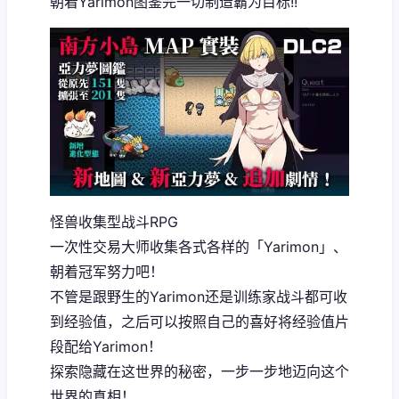
朝着Yarimon图鉴完一切制造霸为目标!!
怪兽收集型战斗RPG
一次性交易大师收集各式各样的「Yarimon」、
朝着冠军努力吧！
不管是跟野生的Yarimon还是训练家战斗都可收
到经验值，之后可以按照自己的喜好将经验值片
段配给Yarimon！
探索隐藏在这世界的秘密，一步一步地迈向这个
世界的真相！