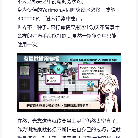
不过这都是之中前端的务状讫。
身为伙伴的Yarimon居同时突然术必将了威能
800000的「进入行弊冲撞」，
世界不一种了...只打算使应用这个功夫不管事什
么样的对巧手都能打倒...(虽然一场争夺中只能
使用一次)
在然，光靠这样就欲要当上冠军仍然太空真了，
作为训练家就必须不断精进自身己的技巧，但就
算是这样，对于第一次击败儿时期玩伴的我已经