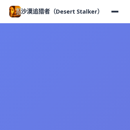
沙漠追猎者（Desert Stalker）