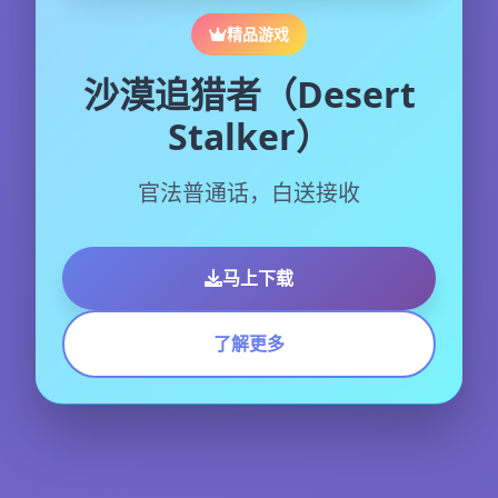
精品游戏
沙漠追猎者（Desert
Stalker）
官法普通话，白送接收
马上下载
了解更多