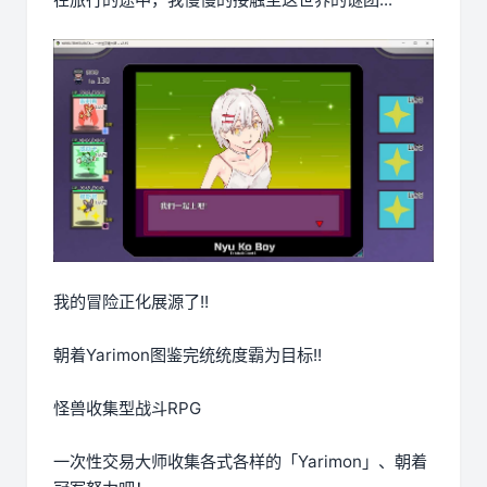
我的冒险正化展源了!!
朝着Yarimon图鉴完统统度霸为目标!!
怪兽收集型战斗RPG
一次性交易大师收集各式各样的「Yarimon」、朝着