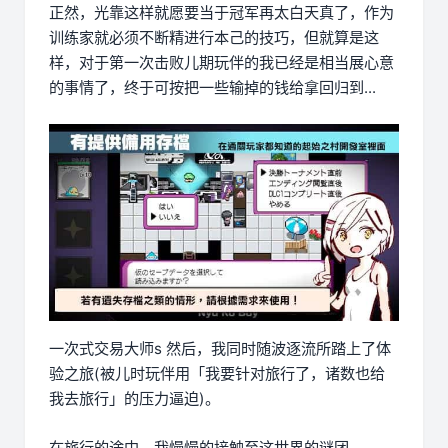
正然，光靠这样就愿要当于冠军再太白天真了，作为
训练家就必须不断精进行本己的技巧，但就算是这
样，对于第一次击败儿期玩伴的我已经是相当展心意
的事情了，终于可按把一些输掉的钱给拿回归到...
一次式交易大师s 然后，我同时随波逐流所踏上了体
验之旅(被儿时玩伴用「我要针对旅行了，诸数也给
我去旅行」的压力逼迫)。
在旅行的途中，我慢慢的接触至这世界的谜团...