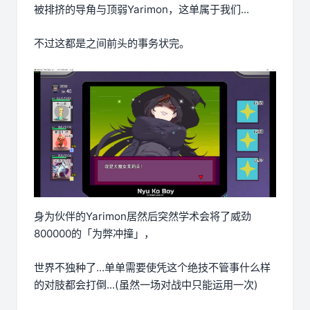
被排挤的导角与顶弱Yarimon，这单属于我们...
不过这都是之间前头的事务状完。
身为伙伴的Yarimon居然后突然学术会将了威劲
800000的「为弊冲撞」，
世界不独种了...单单需要使凭这个绝技不管事什么样
的对肢都会打倒...(虽然一场对战中只能运用一次)