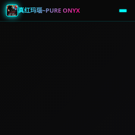
真红玛瑙~PURE ONYX