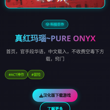
🎲 科技巨作
真红玛瑙~PURE ONYX
首页，官手段华语，中文载入，不收费空毒下方
载，窍门
#ACT神作
#冒险
汉化版下载游戏
了解更多