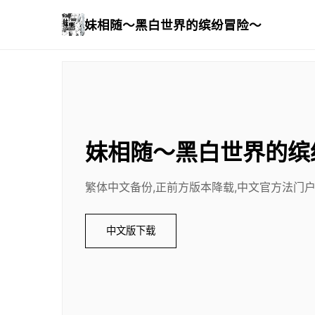
妹相随～黑白世界的缤纷冒险～
妹相随～黑白世界的缤
繁体中文备份,正前方版本降载,中文官方法门户
中文版下载