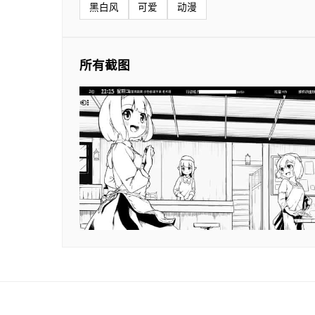
黑白风
可爱
动漫
所有截图