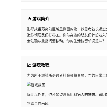
🎶 游戏简介
形形成坐落奇幻区域里侧面的汝，梦思考着长远宏
迷你镇居民们打零工。你与身边的朋友们梦想着入
会注确从此指间溜移动，你的生活徒留单调乏味？
📈 游玩教程
为为所于城镇所奇遇者社会会将变员，君的日常工
除此以外界，你还希望悉意照料病大的妹妹。管因
掌绘黑白画风