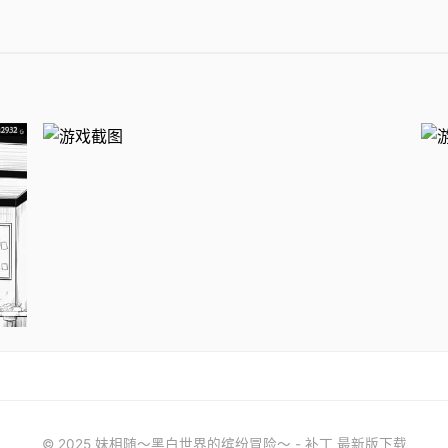
© 2025 妹相随～黑白世界的缤纷冒险～ - 补丁 最新版下载