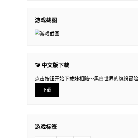
游戏截图
🚾 中文版下载
点击按钮开始下载妹相随～黑白世界的缤纷冒
下载
游戏标签