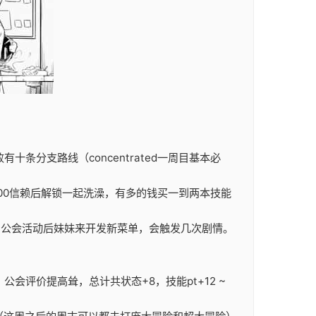
条分支路线（concentrated一周目基本必
100信赖后解锁一起洗澡，有多的钱买一到两本技能
后，公会活动后妹妹来开发新菜单，会触发几次剧情。
，公会评价提高耸，总计共状态+8，技能pt+12 ~