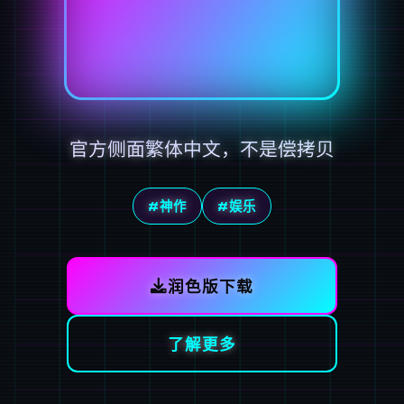
官方侧面繁体中文，不是偿拷贝
#神作
#娱乐
润色版下载
了解更多