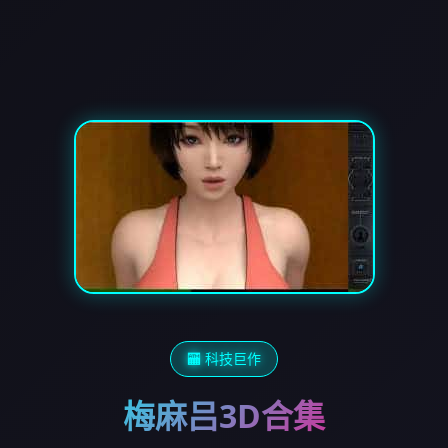
🏧 科技巨作
梅麻吕3D合集