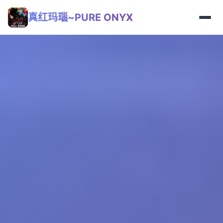
真红玛瑙~PURE ONYX