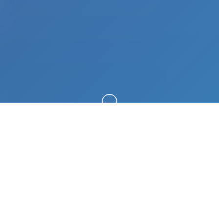
向下滚动
📐 玩法说明