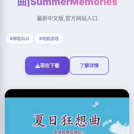
曲|SummerMemories
最新中文版,官方网站入口
#神级SLG
#电脑游戏
现在下载
了解详情