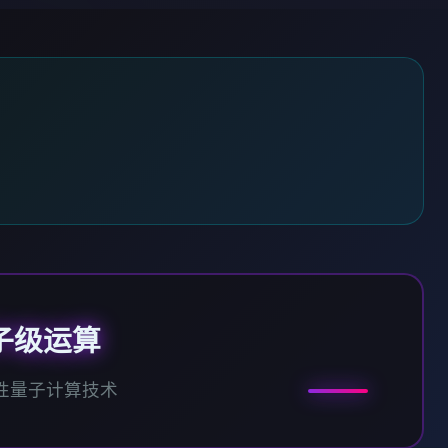
子级运算
性量子计算技术