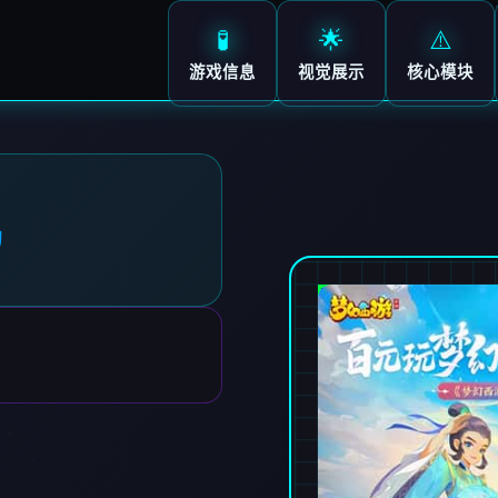
🧪
🌟
⚠️
游戏信息
视觉展示
核心模块
机