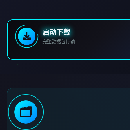
启动下载
完整数据包传输
🗂️