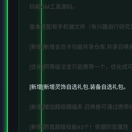
码和GM工具源码。
版本还配有手机端文件（有兴趣自行研究
[新增]新增会员卡功能共享仓库.共享召唤
[优化]同等级法宝只能携带一个，优化成可
[新增[新增灵饰自选礼包.装备自选礼包。
[新增]增加超级赐福系.召唤兽可通过携
[新增]防官超级技能43个！依据防官属性