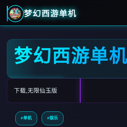
梦幻西游单机
梦幻西游单
下载,无限仙玉版
#单机
#娱乐