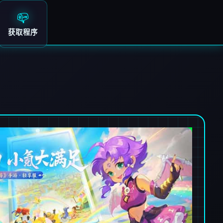
📪
获取程序