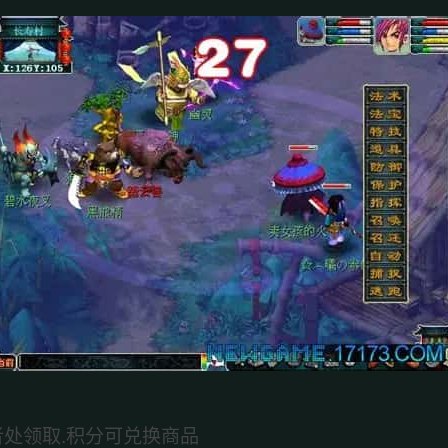
者处领取.积分可兑换商品