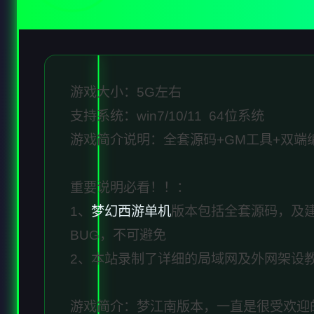
游戏大小：5G左右
支持系统：win7/10/11 64位系统
游戏简介说明：全套源码+GM工具+双端
重要说明必看！！：
1、
梦幻西游单机
版本包括全套源码，及
BUG，不可避免
2、本站录制了详细的局域网及外网架设
游戏简介：梦江南版本，一直是很受欢迎