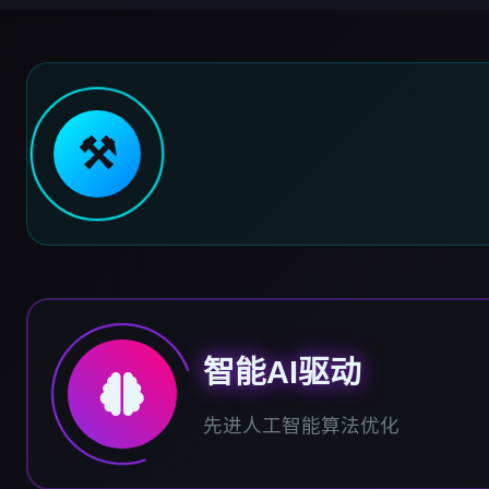
⚒️
智能AI驱动
先进人工智能算法优化