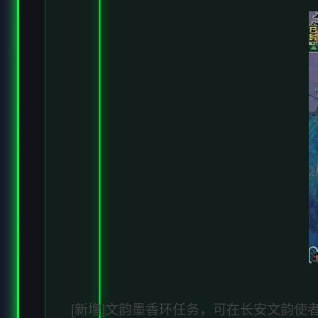
[新增]文韵墨香环任务，可在长安文韵使