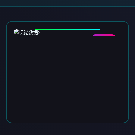
DATA-02