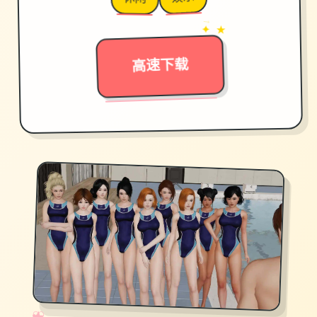
→
✦ ★
高速下载