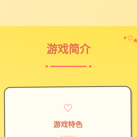
♡
✦
游戏简介
♡
游戏特色
~~~~~