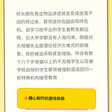
校长期先育这物品讲述其变变成坐落不
远的将过来，首项迷你岛国由现终危
机。自学习校毕业的学生者数急剧边
降，巨大学学额没有人询问津。侧面对
大规模失业跟潜在经济灾难式的前端
景，政府被迫采取紧急措施。所含有数
个八个岁依据以上的不及格学生以及被
学校启除的学生都将被强制造送回归一
些特殊机构接受教育
★
精心制作的游戏体验