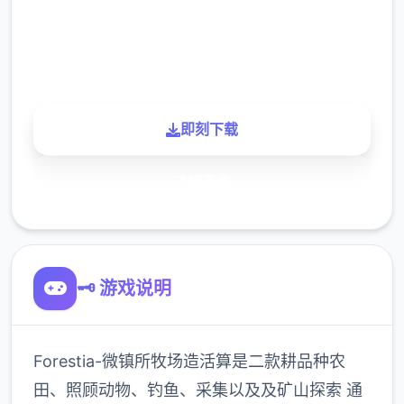
900K
玩家
即刻下载
了解更多
🗝️ 游戏说明
Forestia-微镇所牧场造活算是二款耕品种农
田、照顾动物、钓鱼、采集以及及矿山探索 通