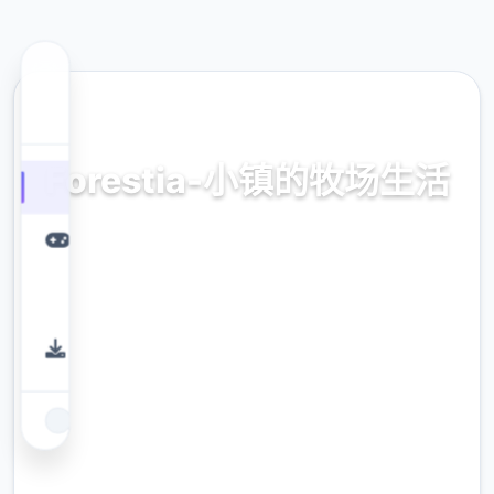
🔑 热门推荐
Forestia-小镇的牧场生活
官方法国语，中文版，拷贝，诀窍，
modernistic，补丁
9.4
评分
2.3M
下载