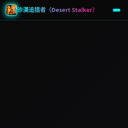
沙漠追猎者（Desert Stalker）