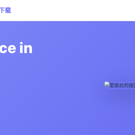
网下载
e in