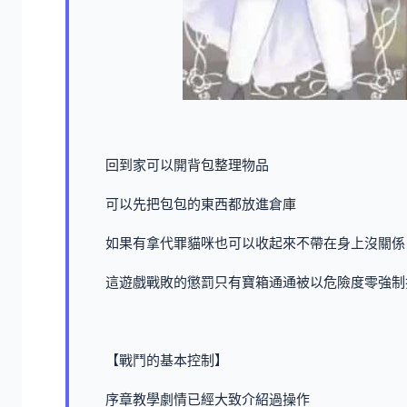
回到家可以開背包整理物品
可以先把包包的東西都放進倉庫
如果有拿代罪貓咪也可以收起來不帶在身上沒關係
這遊戲戰敗的懲罰只有寶箱通通被以危險度零強制
【戰鬥的基本控制】
序章教學劇情已經大致介紹過操作