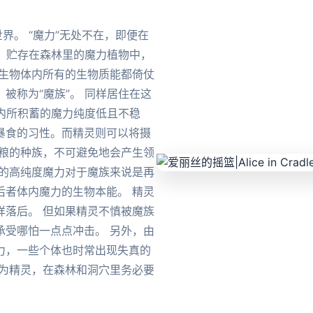
界。 “魔力”无处不在，即便在
力，贮存在森林里的魔力植物中，
类生物体内所有的生物质能都倚仗
被称为“魔族”。 同样居住在这
体内所积蓄的魔力纯度低且不稳
暴食的习性。而精灵则可以将摄
食粮的种族，不可避免地会产生领
存的高纯度魔力对于魔族来说是再
后者体内魔力的生物本能。 精灵
样落后。 但如果精灵不慎被魔族
承受哪怕一点点冲击。 另外，由
力，一些个体也时常出现失真的
作为精灵，在森林和洞穴里务必要