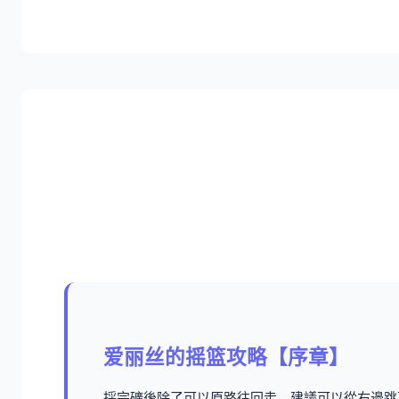
爱丽丝的摇篮攻略【序章】
採完礦後除了可以原路往回走，建議可以從右邊跳