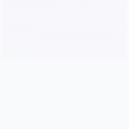
⚠️ 玩法介绍