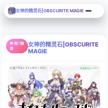
女神的精灵石|OBSCURITE MAGIE
女神的精灵石|OBSCURITE
📇 热门推
荐
MAGIE