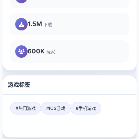
1.5M
下载
600K
玩家
游戏标签
#热门游戏
#IOS游戏
#手机游戏