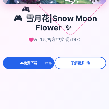
🎮
🎮
雪月花|Snow Moon
✨
Flower
Ver1.5,官方中文版+DLC
🤔
免费下载
了解更多
💫
✨
⭐