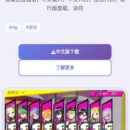
行版面载，诀窍
#slg
#游戏
中文版下载
了解更多