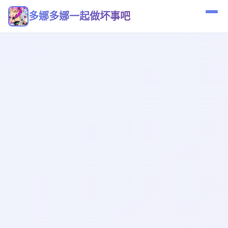
多娜多娜一起做坏事吧