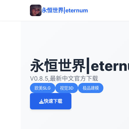
永恒世界|eternum
永恒世界|eter
V0.8.5,最新中文官方下载
欧美SLG
视觉3D
极品建模
快速下载