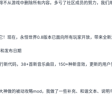
得不从游戏中删除所有内容。多亏了社区成员的努力，我们
它！现在，永恒世界0.8版本已面向所有玩家开放，带来全
日志和发布日期
750+行新代码，38+首新音乐曲目，150+种新音效，更新的
ui大神做的被动攻略mod，我做了一些补充、和谐文本、说