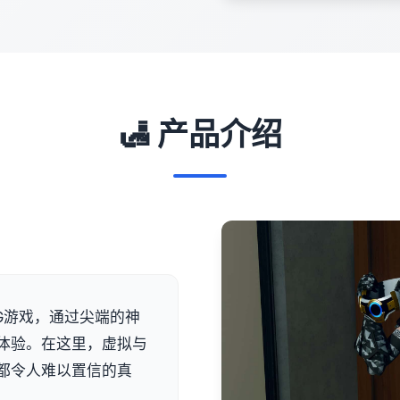
🛃 产品介绍
G游戏，通过尖端的神
体验。在这里，虚拟与
都令人难以置信的真