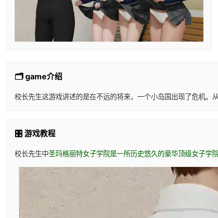
🗂️ game介绍
校长先生这游戏讲述的是在不远的将来，一个小岛国出现了危机。
🎛️ 游戏教程
校长先生中
圣玛格丽特女子学院是一所历史悠久的豪华顶级女子学