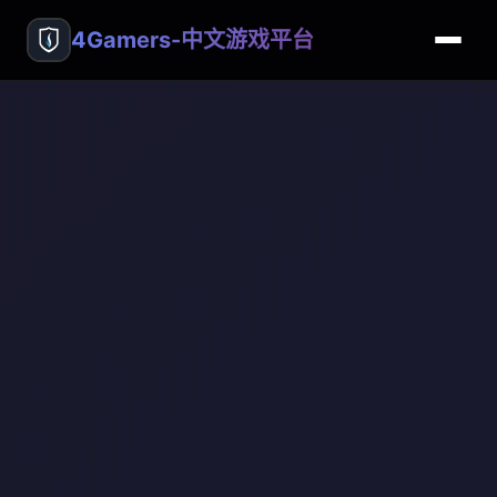
4Gamers-中文游戏平台