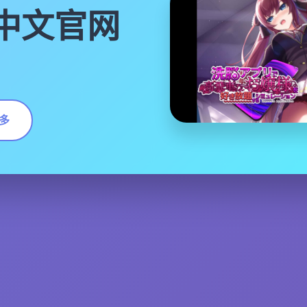
|中文官网
多