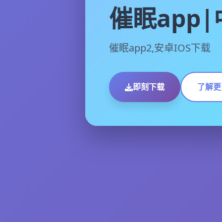
催眠app
催眠app2,安卓IOS下载
即刻下载
了解更