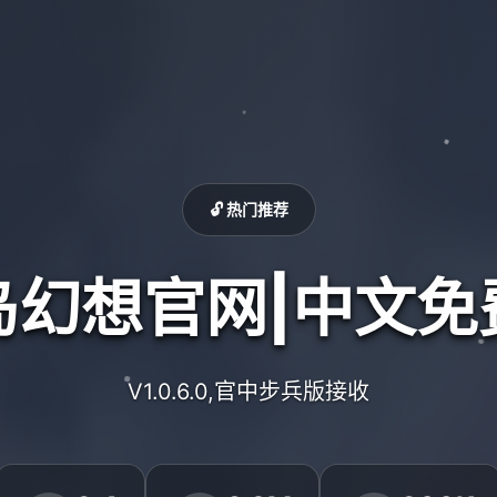
🔓 热门推荐
岛幻想官网|中文免
V1.0.6.0,官中步兵版接收