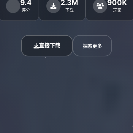
9.4
2.3M
900K
评分
下载
玩家
直接下载
探索更多