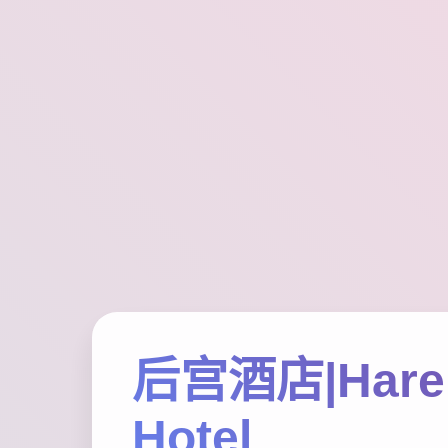
后宫酒店|Har
Hotel