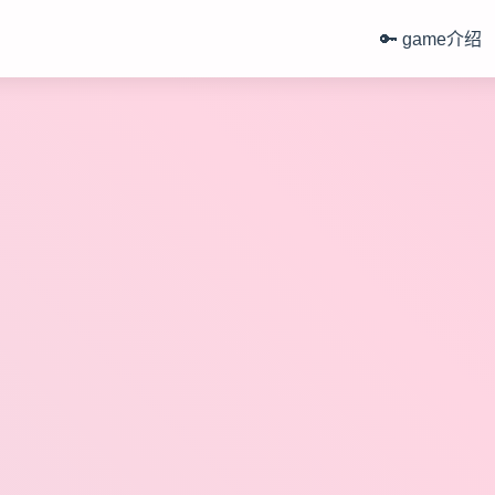
🔑 game介绍