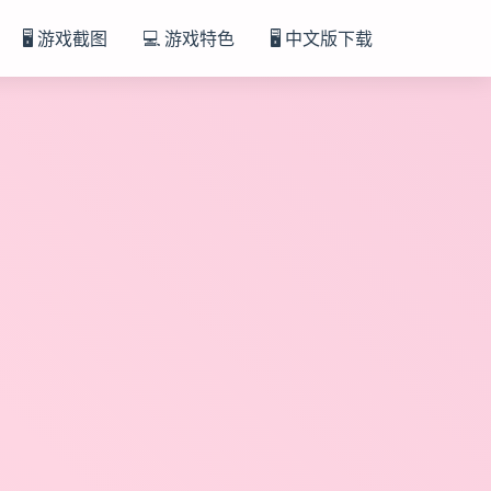
🖥️ 游戏截图
💻 游戏特色
🖥️ 中文版下载