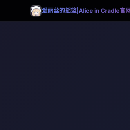
爱丽丝的摇篮|Alice in Cradle