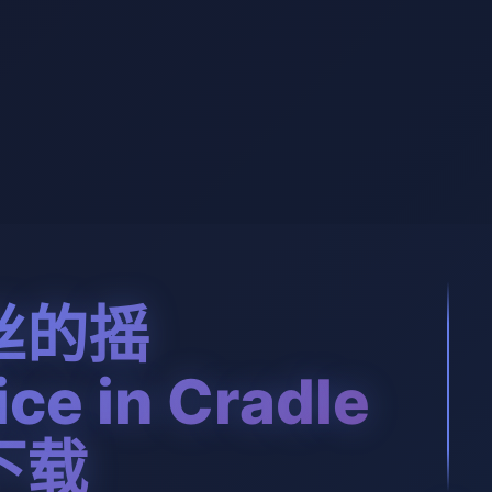
丝的摇
ce in Cradle
下载