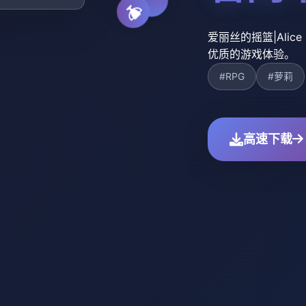
爱丽丝的摇篮|Alic
优质的游戏体验。
#RPG
#萝莉
高速下载